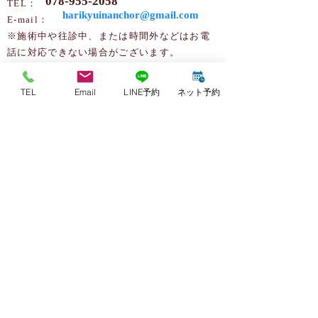
078-955-2058
TEL：
harikyuinanchor@gmail.com
​​E-mail：
※施術中や往診中、または時間外などはお電
話に対応できない場合がございます。
その際には、留守番電話にメッセージをお願
いいたします。
TEL
Email
LINE予約
ネット予約
後ほど、こちらからご連絡させていただきま
す。