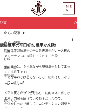
ME
NU
記事
全ての記事
全ての記事
競輪選手の平田哲也 選手が来院❗️
今日は、競輪選手の平田哲也選手がレース後の
競輪選手
メンテナンスに来院してくれました😊
野球
平田選手は、５４歳ながら現役選手として走っ
施術内容
ている選手です❗️
美容鍼
こんな年齢とは思えないほど、筋肉はしっかり
していました❗️
トレーニング
フットオイルマッサージ
レース後ということもあり、筋肉全体に張りが
あり、内臓も疲れている様子だったので、
お知らせ
全体をしっかり解して、コンディション調整を