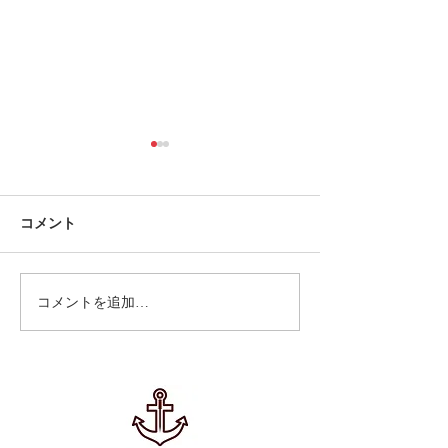
コメント
美容鍼２
美容鍼３✨
コメントを追加…