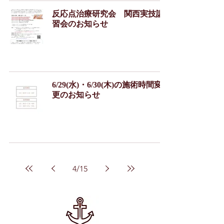
反応点治療研究会 関西実技講
習会のお知らせ
6/29(水)・6/30(木)の施術時間変
更のお知らせ
4
/
15