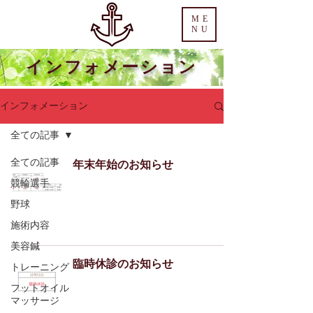
ME
NU
​インフォメーション
インフォメーション
全ての記事
全ての記事
年末年始のお知らせ
競輪選手
野球
施術内容
美容鍼
臨時休診のお知らせ
トレーニング
フットオイル
マッサージ