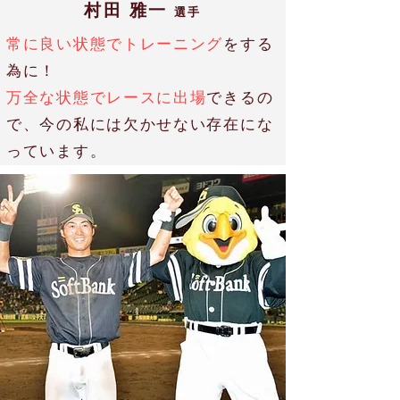
村田 雅一
選手
常に良い状態でトレーニング
をする
為に！
万全な状態でレースに出場
できるの
で、今の私には欠かせない存在にな
っています。