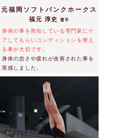
元福岡ソフトバンクホークス
福元 淳史
選手
身体の事を熟知している専門家にケ
アしてもらいコンディションを整え
る事が大切です。
身体の怠さや疲れが改善された事を
実感しました。