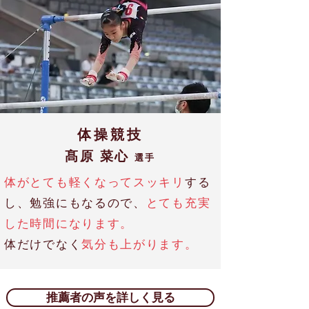
体操競技
髙原 菜心
選手
体がとても軽くなってスッキリ
する
し、勉強にもなるので、
とても充実
した時間になります。
体だけでなく
気分も上がります。
推薦者の声を詳しく見る