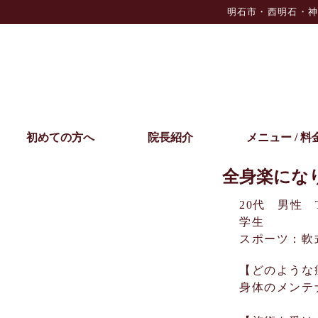
明石市・西明石・神
初めての方へ
院長紹介
メニュー / 料
全身楽にな
20代 男性 T
学生
スポーツ：軟
【どのような
身体のメンテ