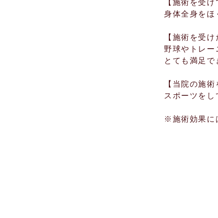
【施術を受け
身体全身をほ
【施術を受け
野球やトレー
とても満足で
【当院の施術
​​スポーツを
​​※施術効果