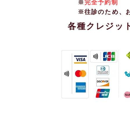
※
完全予約制
※往診のため、
各種クレジッ