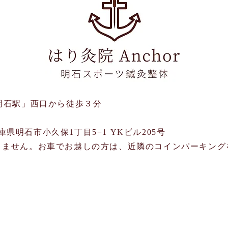
明石駅」西口から徒歩３分
 兵庫県明石市小久保1丁目5−1 YKビル205号
ありません。お車でお越しの方は、近隣のコインパーキング