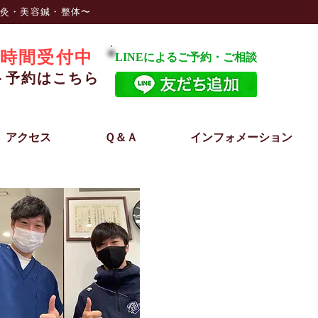
鍼灸・美容鍼・整体〜
時間受付中
LINEによるご予約・ご相談
ト予約はこちら
アクセス
Ｑ＆Ａ
インフォメーション