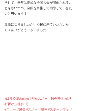
そして、来年は正式な全国大会が開催されるこ
とを願いつつ、全国を目指して指導していきた
いと思います！
最後になりましたが、応援に来ていただいた
方々ありがとうございました！
#はり灸院Anchor
#明石スポーツ鍼灸整体
#西明
石駅から徒歩3分
#スポーツ鍼灸
#スポーツ整体
#スポーツマッサ