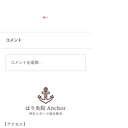
コメント
大学野球秋季リーグ戦
コメントを追加…
教え子が大学軟
本代表に選出
【アクセス】