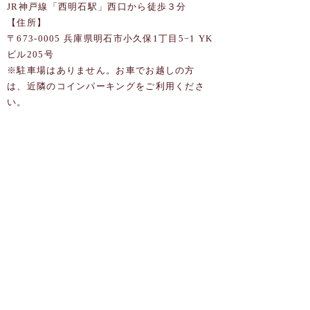
JR神戸線「西明石駅」西口から徒歩３分
【住所】
〒673-0005 兵庫県明石市小久保1丁目5−1 YK
ビル205号
​※駐車場はありません。お車でお越しの方
は、近隣のコインパーキングをご利用くださ
い。