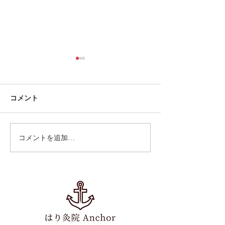
コメント
コメントを追加…
フットオイルマッサージ
美容鍼＋フット
５
ッサージ