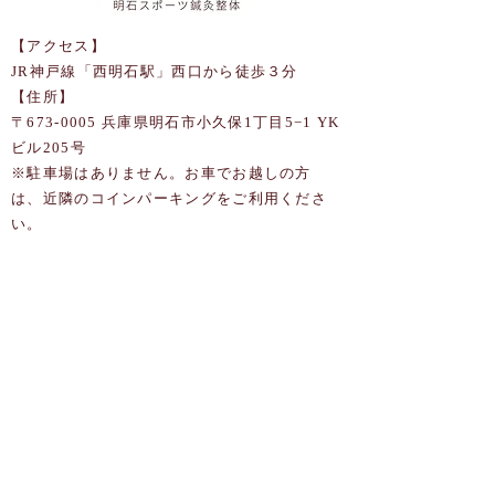
【アクセス】
JR神戸線「西明石駅」西口から徒歩３分
【住所】
〒673-0005 兵庫県明石市小久保1丁目5−1 YK
ビル205号
​※駐車場はありません。お車でお越しの方
は、近隣のコインパーキングをご利用くださ
い。