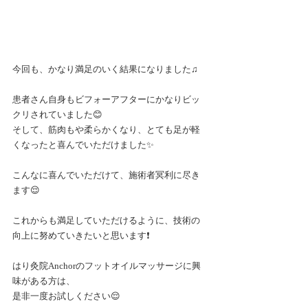
今回も、かなり満足のいく結果になりました♫
患者さん自身もビフォーアフターにかなりビッ
クリされていました😊
そして、筋肉もや柔らかくなり、とても足が軽
くなったと喜んでいただけました✨
こんなに喜んでいただけて、施術者冥利に尽き
ます😌
これからも満足していただけるように、技術の
向上に努めていきたいと思います❗️
はり灸院Anchorのフットオイルマッサージに興
味がある方は、
是非一度お試しください😌