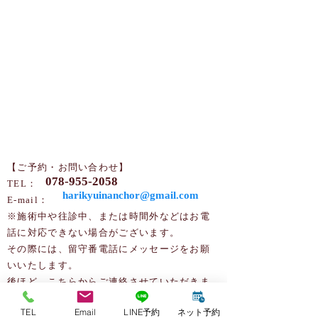
【ご予約・お問い合わせ】
078-955-2058
TEL：
harikyuinanchor@gmail.com
​​E-mail：
※施術中や往診中、または時間外などはお電
話に対応できない場合がございます。
その際には、留守番電話にメッセージをお願
いいたします。
後ほど、こちらからご連絡させていただきま
す。
TEL
Email
LINE予約
ネット予約