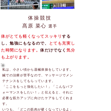
体操競技
髙原 菜心
選手
体がとても軽くなってスッキリ
する
し、勉強にもなるので、
とても充実し
た時間になります。
体だけでなく
気分
も上がります。
私は、小さい頃から器械体操をしています。
​鍼での治療が苦手なので、マッサージでメン
テナンスをしてもらっています。
​「ここをもっと強化したい！」「こんなパフ
ォーマンスをしたい！」と伝えると、それに
必要な筋力アップに向けたケアをしてくれま
す。
​いつも、「どこの筋肉が硬くなっているよ」