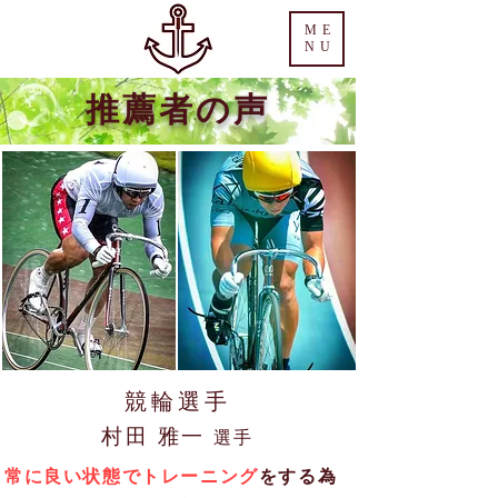
ME
NU
推薦者の声
競輪選手
村田 雅一
選手
常に良い状態でトレーニング
をする為