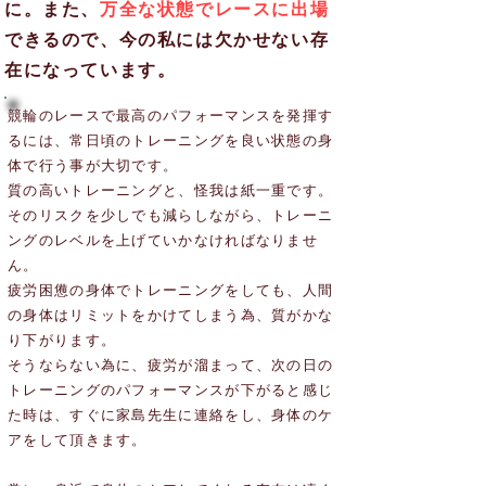
に。
​また、
万全な状態でレースに出場
できるので、今の私には欠かせない存
在になっています。
競輪のレースで最高のパフォーマンスを発揮す
るには、常日頃のトレーニングを良い状態の身
体で行う事が大切です。
質の高いトレーニングと、怪我は紙一重です。
そのリスクを少しでも減らしながら、トレーニ
ングのレベルを上げていかなければなりませ
ん。
疲労困憊の身体でトレーニングをしても、人間
の身体はリミットをかけてしまう為、質がかな
り下がります。
そうならない為に、疲労が溜まって、次の日の
トレーニングのパフォーマンスが下がると感じ
た時は、すぐに家島先生に連絡をし、身体のケ
アをして頂きます。