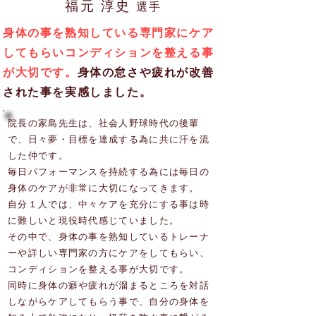
福元 淳史
選手
身体の事を熟知している専門家にケア
してもらいコンディションを整える事
が大切です。
身体の怠さや疲れが改善
された事を実感しました。
院長の家島先生は、社会人野球時代の後輩
で、日々夢・目標を達成する為に共に汗を流
した仲です。
毎日パフォーマンスを持続する為には毎日の
身体のケアが非常に大切になってきます。
自分１人では、中々ケアを充分にする事は時
に難しいと現役時代感じていました。
その中で、身体の事を熟知しているトレーナ
ーや詳しい専門家の方にケアをしてもらい、
コンディションを整える事が大切です。
同時に身体の癖や疲れが溜まるところを対話
しながらケアしてもらう事で、自分の身体を