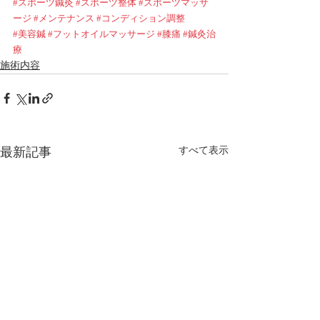
#スポーツ鍼灸
#スポーツ整体
#スポーツマッサ
ージ
#メンテナンス
#コンディション調整
#美容鍼
#フットオイルマッサージ
#膝痛
#鍼灸治
療
施術内容
最新記事
すべて表示