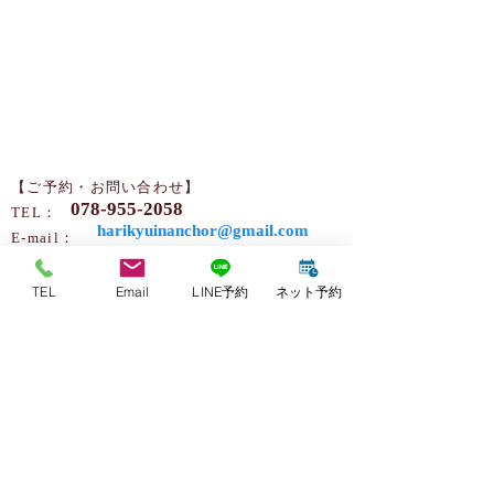
【ご予約・お問い合わせ】
078-955-2058
TEL：
harikyuinanchor@gmail.com
​​E-mail：
※施術中や往診中、または時間外などはお電
話に対応できない場合がございます。
TEL
Email
LINE予約
ネット予約
その際には、留守番電話にメッセージをお願
いいたします。
後ほど、こちらからご連絡させていただきま
す。