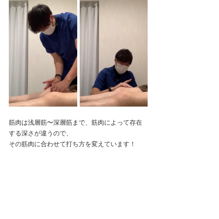
筋肉は浅層筋〜深層筋まで、筋肉によって存在
する深さが違うので、
その筋肉に合わせて打ち方を変えています！