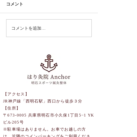
コメント
フルマラソンに
コメントを追加…
ゴールデンウィーク営業
のお知らせ
【アクセス】
JR神戸線「西明石駅」西口から徒歩３分
【住所】
〒673-0005 兵庫県明石市小久保1丁目5−1 YK
ビル205号
​※駐車場はありません。お車でお越しの方
は、近隣のコインパーキングをご利用くださ