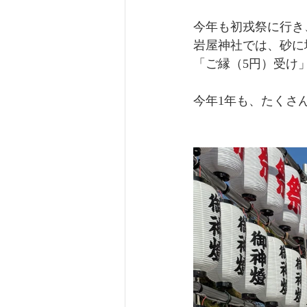
今年も初戎祭に行き
岩屋神社では、砂に
「ご縁（5円）受け」
今年1年も、たくさん