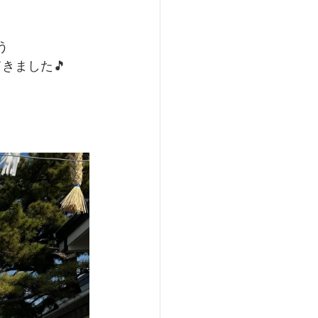
 
ました🎵 