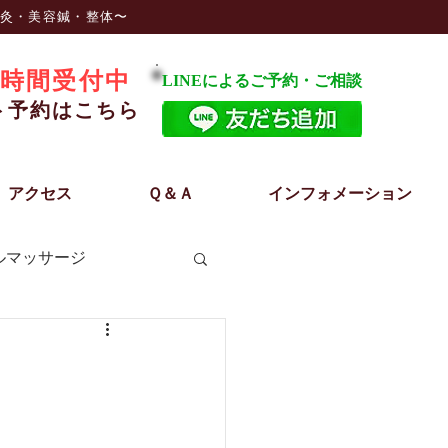
鍼灸・美容鍼・整体〜
時間受付中
LINEによるご予約・ご相談
ト予約はこちら
アクセス
Ｑ＆Ａ
インフォメーション
ルマッサージ