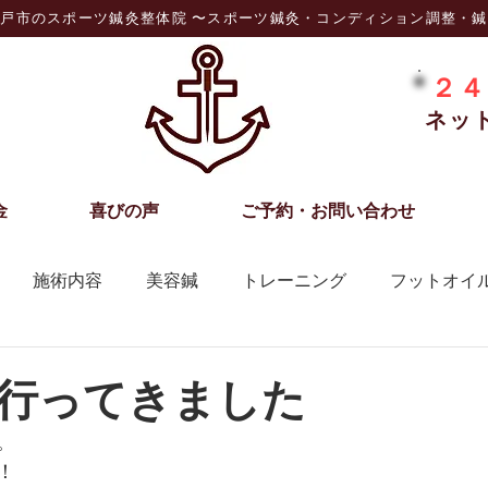
戸市のスポーツ鍼灸整体院 〜スポーツ鍼灸・コンディション調整・
２４
ネッ
金
喜びの声
ご予約・お問い合わせ
施術内容
美容鍼
トレーニング
フットオイ
行ってきました
。 
！ 