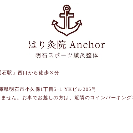
明石駅」西口から徒歩３分
 兵庫県明石市小久保1丁目5−1 YKビル205号
ありません。お車でお越しの方は、近隣のコインパーキング