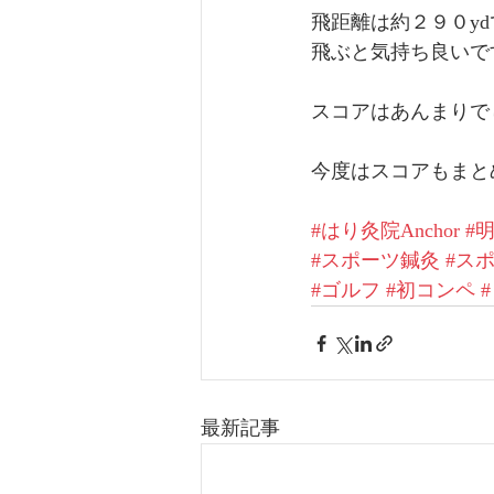
飛距離は約２９０y
飛ぶと気持ち良いで
スコアはあんまりで
今度はスコアもまと
#はり灸院Anchor
#
#スポーツ鍼灸
#ス
#ゴルフ
#初コンペ
最新記事