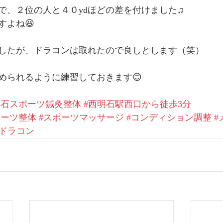
dで、２位の人と４０ydほどの差を付けました♫
すよね😆
したが、ドラコンは取れたので良しとします（笑）
められるように練習しておきます😊
明石スポーツ鍼灸整体
#西明石駅西口から徒歩3分
ポーツ整体
#スポーツマッサージ
#コンディション調整
#
#ドラコン