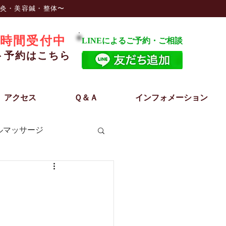
鍼灸・美容鍼・整体〜
時間受付中
LINEによるご予約・ご相談
ト予約はこちら
アクセス
Ｑ＆Ａ
インフォメーション
ルマッサージ