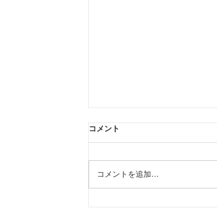
コメント
コメントを追加…
臨時休診のお知らせとお盆期
間の診療について