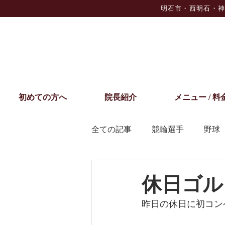
明石市・西明石・神
初めての方へ
院長紹介
メニュー / 料
全ての記事
競輪選手
野球
お知らせ
休日ゴル
昨日の休日に初コン