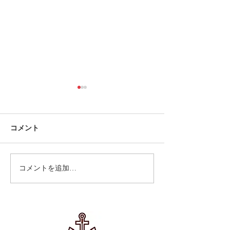
コメント
フルマラソンに
コメントを追加…
ゴールデンウィーク営業
のお知らせ