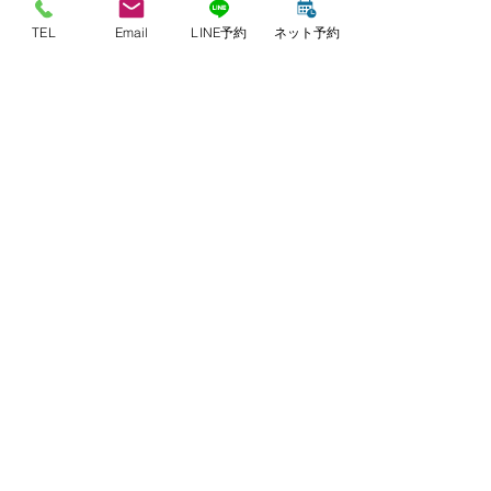
後ほど、こちらからご連絡させていただきま
す。
TEL
Email
LINE予約
ネット予約
【診療時間・休診日】