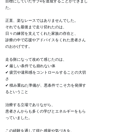
目標にしていたサブ4を達成することができまし
た。
正直、楽なレースではありませんでした。
それでも最後まで走り切れたのは、
日々の練習を支えてくれた家族の存在と、
診療の中で応援やアドバイスをくれた患者さん
のおかげです。
走る側になって改めて感じたのは、
✔ 厳しい条件でも崩れない体
✔ 疲労や違和感をコントロールすることの大切
さ
✔ 積み重ねた準備が、悪条件でこそ力を発揮す
るということ
治療する立場でありながら、
患者さんからも多くの学びとエネルギーをもら
っていました。
この経験を通して得た感覚や気づきを、